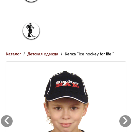
Франчайзинг
Контакты
Подростковая одежда (12-18 лет)
Взрослая одежда (с 18 лет)
Каталог
/
Детская одежда
/
Кепка "Ice hockey for life!"
‹
›