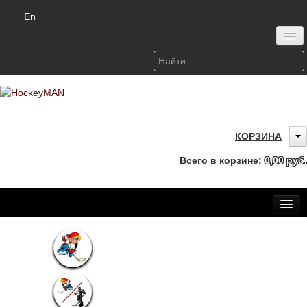
En
Войти или зарегистрироваться
КОРЗИНА
Всего в корзине:
0,00 руб.
Главная
Каталог
Детская одежда (6-12 лет)
О бренде HockeyMAN
Доставка и оплата