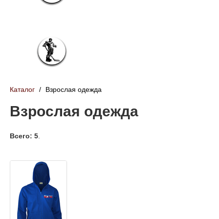
Франчайзинг
Контакты
Подростковая одежда (12-18 лет)
Взрослая одежда (с 18 лет)
Каталог
/
Взрослая одежда
Взрослая одежда
Всего: 5
.