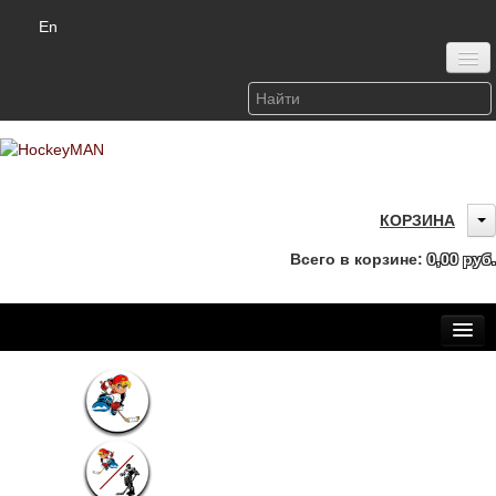
En
Войти или зарегистрироваться
КОРЗИНА
Всего в корзине:
0,00 руб.
Главная
Каталог
Детская одежда (6-12 лет)
О бренде HockeyMAN
Доставка и оплата