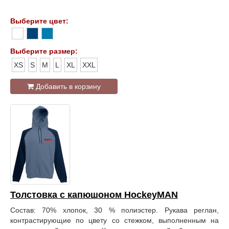
Выберите цвет:
Выберите размер:
XS
S
M
L
XL
XXL
Добавить в корзину
Толстовка с капюшоном HockeyMAN
Состав: 70% хлопок, 30 % полиэстер. Рукава реглан,
контрастирующие по цвету со стежком, выполненным на