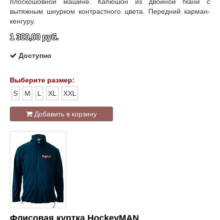
плоскошовной машине. Капюшон из двойной ткани с
вытяжным шнурком контрастного цвета. Передний карман-
кенгуру.
1 300,00 руб.
Доступно
Выберите размер:
S
M
L
XL
XXL
Добавить в корзину
Флисовая куртка HockeyMAN