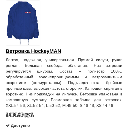
Ветровка HockeyMAN
Легкая, надежная, универсальная. Прямой силуэт, рукав
реглан. Большая свобода облегания. Низ ветровки
регулируется шнуром. Состав – полиэстр 100%,
обработанный водонепроницаемым и ветрозащитным
покрытием (полиуретаном). Подкладка-сетка. Двойные
прочные швы, высокая частота сторочки. Капюшон спрятан в
воротник. Низ подкладки на липучке. Ветровка упакована в
компактную сумочку. Размерная таблица для ветровок.
XXL:54-56, XL:52-54, L:50-52, M:48-50, S:46-48, XS:44-46
1 000,00 руб.
Доступно