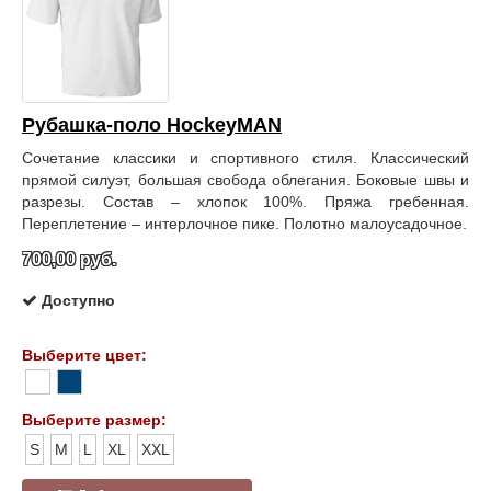
Рубашка-поло HockeyMAN
Сочетание классики и спортивного стиля. Классический
прямой силуэт, большая свобода облегания. Боковые швы и
разрезы. Состав – хлопок 100%. Пряжа гребенная.
Переплетение – интерлочное пике. Полотно малоусадочное.
700,00 руб.
Доступно
Выберите цвет:
Выберите размер:
S
M
L
XL
XXL