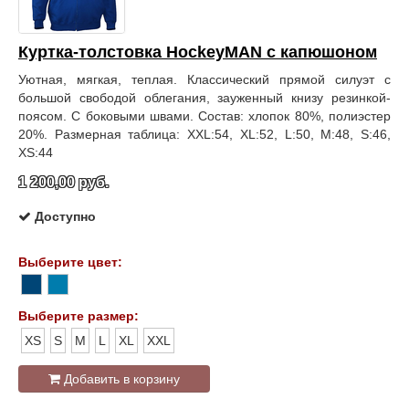
Куртка-толстовка HockeyMAN с капюшоном
Уютная, мягкая, теплая. Классический прямой силуэт с
большой свободой облегания, зауженный книзу резинкой-
поясом. С боковыми швами. Состав: хлопок 80%, полиэстер
20%. Размерная таблица: XXL:54, XL:52, L:50, M:48, S:46,
XS:44
1 200,00 руб.
Доступно
Выберите цвет:
Выберите размер:
XS
S
M
L
XL
XXL
Добавить в корзину