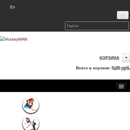
En
Войти или зарегистрироваться
КОРЗИНА
Всего в корзине:
0,00 руб.
Главная
Каталог
Детская одежда (6-12 лет)
О бренде HockeyMAN
Доставка и оплата