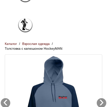
Франчайзинг
Контакты
Подростковая одежда (12-18 лет)
Взрослая одежда (с 18 лет)
Каталог
/
Взрослая одежда
/
Толстовка с капюшоном HockeyMAN
‹
›