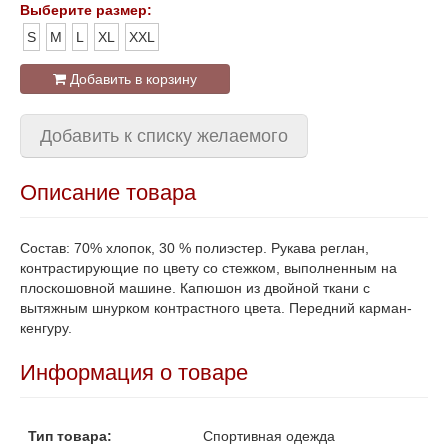
Выберите размер:
S
M
L
XL
XXL
Добавить в корзину
Добавить к списку желаемого
Описание товара
Состав: 70% хлопок, 30 % полиэстер. Рукава реглан,
контрастирующие по цвету со стежком, выполненным на
плоскошовной машине. Капюшон из двойной ткани с
вытяжным шнурком контрастного цвета. Передний карман-
кенгуру.
Информация о товаре
Тип товара:
Спортивная одежда