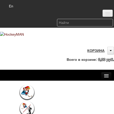
En
Войти или зарегистрироваться
КОРЗИНА
Всего в корзине:
0,00 руб.
Главная
Каталог
Детская одежда (6-12 лет)
О бренде HockeyMAN
Доставка и оплата