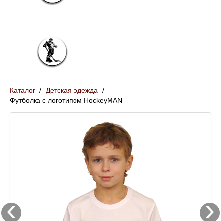
Франчайзинг
Контакты
Подростковая одежда (12-18 лет)
Взрослая одежда (с 18 лет)
Каталог
/
Детская одежда
/
Футболка с логотипом HockeyMAN
‹
›